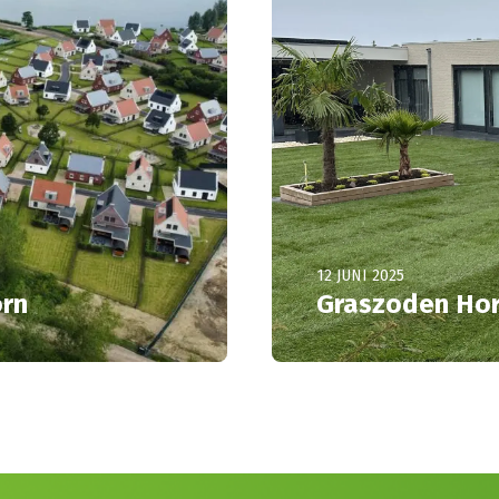
12 JUNI 2025
orn
Graszoden Ho