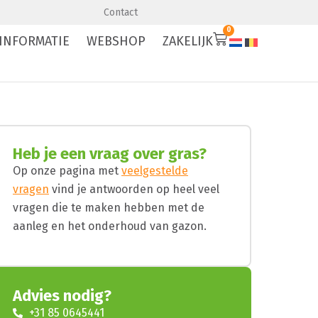
Premium kwaliteit
Levering en aanleg
Contact
0
INFORMATIE
WEBSHOP
ZAKELIJK
Heb je een vraag over gras?
Op onze pagina met
veelgestelde
vragen
vind je antwoorden op heel veel
vragen die te maken hebben met de
aanleg en het onderhoud van gazon.
Advies nodig?
+31 85 0645441