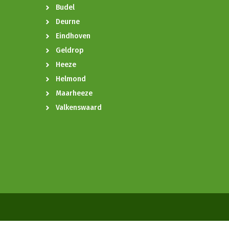
Budel
Deurne
Eindhoven
Geldrop
Heeze
Helmond
Maarheeze
Valkenswaard