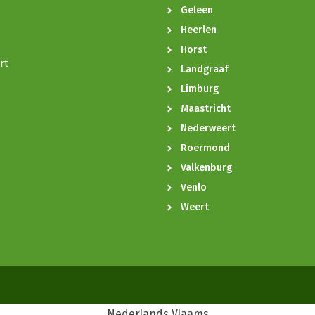
Geleen
Heerlen
Horst
rt
Landgraaf
Limburg
Maastricht
Nederweert
Roermond
Valkenburg
Venlo
Weert
Nederlands
Vlaams