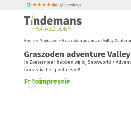
Google reviews
Home
»
Projecten
»
Graszoden adventure Valley Zoeter
Graszoden adventure Valle
In Zoetermeer hebben wij bij Snowworld / Advent
fantastische speeltoestel!
Fotoimpressie