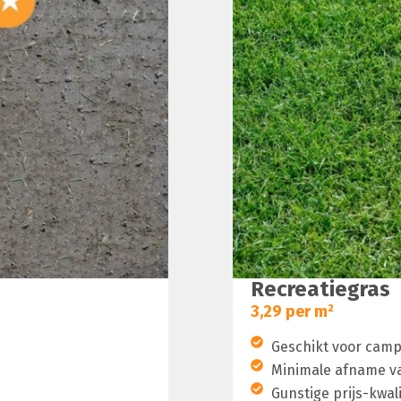
Recreatiegras
3,29 per m²
Geschikt voor camp
Minimale afname v
Gunstige prijs-kwal