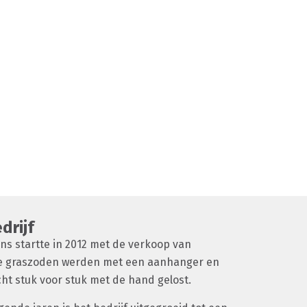
drijf
ns startte in 2012 met de verkoop van
e graszoden werden met een aanhanger en
t stuk voor stuk met de hand gelost.