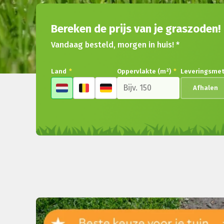
Bereken de prijs van je graszoden!
Vandaag besteld, morgen in huis! *
Land
*
Oppervlakte (m²)
*
Leveringsme
Afhalen