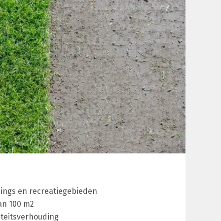
ings en recreatiegebieden
an 100 m2
iteitsverhouding