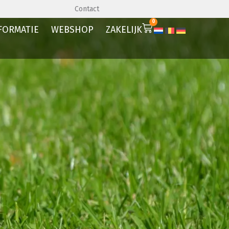
Premium kwaliteit
Levering en aanleg
Contact
0
FORMATIE
WEBSHOP
ZAKELIJK