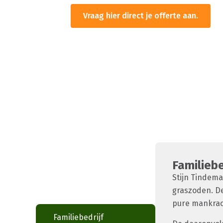
Vraag hier direct je offerte aan.
Familiebe
Stijn Tindema
graszoden. D
pure mankrach
Familiebedrijf