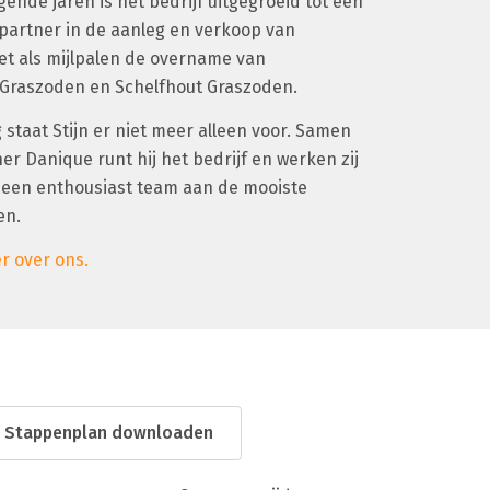
ende jaren is het bedrijf uitgegroeid tot een
partner in de aanleg en verkoop van
t als mijlpalen de overname van
Graszoden en Schelfhout Graszoden.
staat Stijn er niet meer alleen voor. Samen
ner Danique runt hij het bedrijf en werken zij
 een enthousiast team aan de mooiste
en.
r over ons.
Stappenplan downloaden