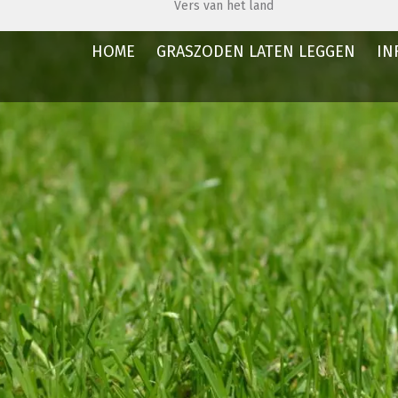
Vers van het land
HOME
GRASZODEN LATEN LEGGEN
IN