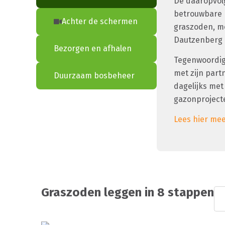
De daaropvolg
betrouwbare 
Achter de schermen
graszoden, me
Dautzenberg 
Bezorgen en afhalen
Tegenwoordig 
met zijn part
Duurzaam bosbeheer
dagelijks met
gazonproject
Lees hier mee
Graszoden leggen in 8 stappen