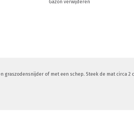
en graszodensnijder of met een schep. Steek de mat circa 2 c