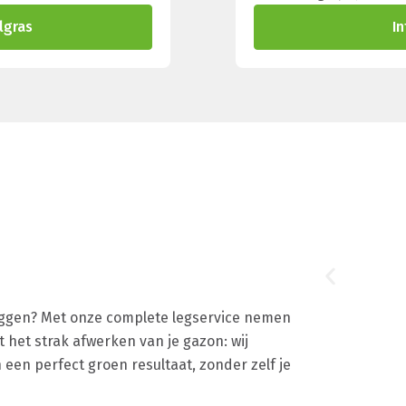
lgras
I
 leggen? Met onze complete legservice nemen
t het strak afwerken van je gazon: wij
an een perfect groen resultaat, zonder zelf je