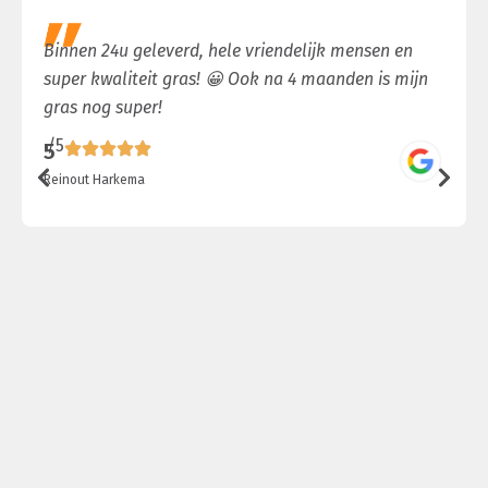
Binnen 24u geleverd, hele vriendelijk mensen en
super kwaliteit gras! 😀 Ook na 4 maanden is mijn
gras nog super!
/5
5
Reinout Harkema