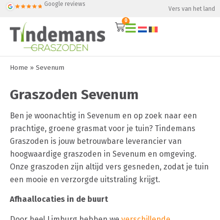
Google reviews
Vers van het land
0
Home
»
Sevenum
Graszoden Sevenum
Ben je woonachtig in Sevenum en op zoek naar een
prachtige, groene grasmat voor je tuin? Tindemans
Graszoden is jouw betrouwbare leverancier van
hoogwaardige graszoden in Sevenum en omgeving.
Onze graszoden zijn altijd vers gesneden, zodat je tuin
een mooie en verzorgde uitstraling krijgt.
Afhaallocaties in de buurt
Door heel Limburg hebben we
verschillende