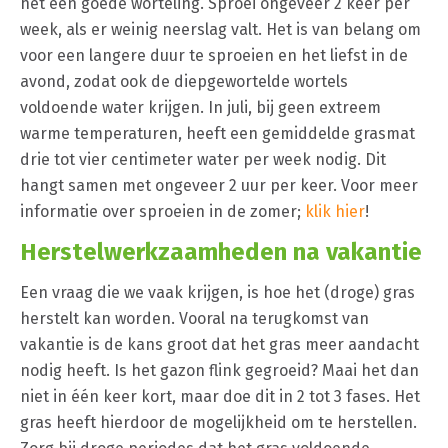
het een goede worteling. Sproei ongeveer 2 keer per
week, als er weinig neerslag valt. Het is van belang om
voor een langere duur te sproeien en het liefst in de
avond, zodat ook de diepgewortelde wortels
voldoende water krijgen. In juli, bij geen extreem
warme temperaturen, heeft een gemiddelde grasmat
drie tot vier centimeter water per week nodig. Dit
hangt samen met ongeveer 2 uur per keer. Voor meer
informatie over sproeien in de zomer;
klik hier
!
Herstelwerkzaamheden na vakantie
Een vraag die we vaak krijgen, is hoe het (droge) gras
herstelt kan worden. Vooral na terugkomst van
vakantie is de kans groot dat het gras meer aandacht
nodig heeft. Is het gazon flink gegroeid? Maai het dan
niet in één keer kort, maar doe dit in 2 tot 3 fases. Het
gras heeft hierdoor de mogelijkheid om te herstellen.