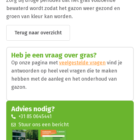
Zorg bij droge periodes dat het gras voldoende
bewaterd wordt zodat het gazon weer gezond en
groen van kleur kan worden.
Terug naar overzicht
Heb je een vraag over gras?
Op onze pagina met
veelgestelde vragen
vind je
antwoorden op heel veel vragen die te maken
hebben met de aanleg en het onderhoud van
gazon.
Advies nodig?
+31 85 0645441
Stuur ons een bericht