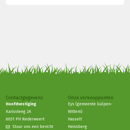
Contactgegevens
Onze verkooppunten
Hoofdvestiging
Eys (gemeente Gulpen-
Karissteeg 2A
Wittem)
6031 PH Nederweert
Hasselt
Stuur ons een bericht
Heinsberg