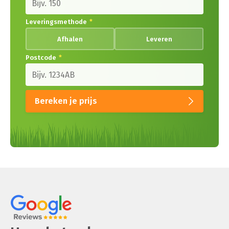
Leveringsmethode
*
Afhalen
Leveren
Postcode
*
Bereken je prijs