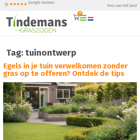
Google reviews
Vers van het land
0
Tag:
tuinontwerp
Egels in je tuin verwelkomen zonder
gras op te offeren? Ontdek de tips