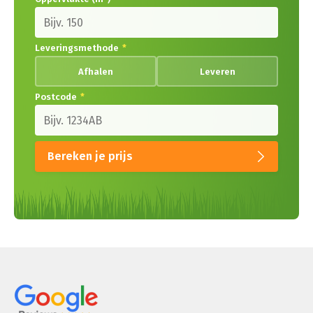
Leveringsmethode
*
Afhalen
Leveren
Postcode
*
Bereken je prijs