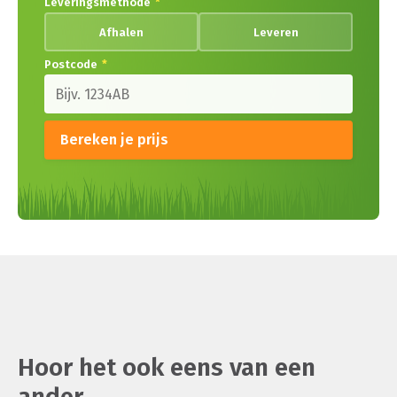
Leveringsmethode
*
Afhalen
Leveren
Postcode
*
Bereken je prijs
Hoor het ook eens van een
ander