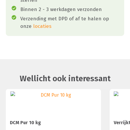
sterren
Binnen 2 - 3 werkdagen verzonden
Verzending met DPD of af te halen op
onze
locaties
Wellicht ook interessant
DCM Pur 10 kg
Verrijk