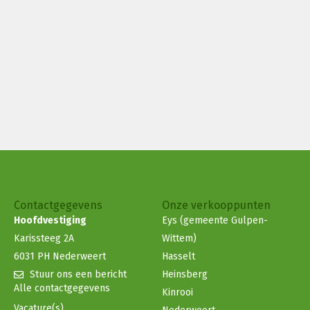
Contactgegevens
Onze verkooppunten
Hoofdvestiging
Eys (gemeente Gulpen-
Karissteeg 2A
Wittem)
6031 PH Nederweert
Hasselt
Stuur ons een bericht
Heinsberg
Alle contactgegevens
Kinrooi
Vacature(s)