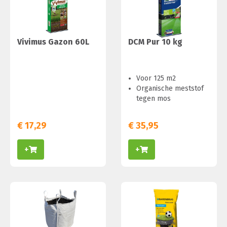
Vivimus Gazon 60L
DCM Pur 10 kg
Voor 125 m2
Organische meststof
tegen mos
€
17,29
€
35,95
+
+