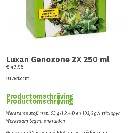
Luxan Genoxone ZX 250 ml
€
42,95
Uitverkocht
Productomschrijving
Productomschrijving
Werkzame stof: resp. 93 g/l 2,4-D en 103,6 g/l triclopyr
Werkzaam tegen: onkruiden
Genoxone ZX is een middel ter bestrijding van