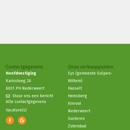
Contactgegevens
Onze verkooppunten
Hoofdvestiging
Eys (gemeente Gulpen-
Karissteeg 2A
Wittem)
6031 PH Nederweert
Hasselt
Stuur ons een bericht
Heinsberg
Alle contactgegevens
Kinrooi
Vacature(s)
Nederweert
Susteren
Zutendaal